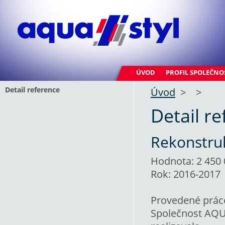
ÚVOD
PROFIL SPOLEČNO
Detail reference
Úvod
>
>
Detail r
Rekonstruk
Hodnota: 2 450 
Rok: 2016-2017
Provedené prác
Společnost AQUA