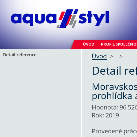
ÚVOD
PROFIL SPOLEČNO
Detail reference
Úvod
>
>
Detail r
Moravskosl
prohlídka
Hodnota: 96 526
Rok: 2019
Provedené prác