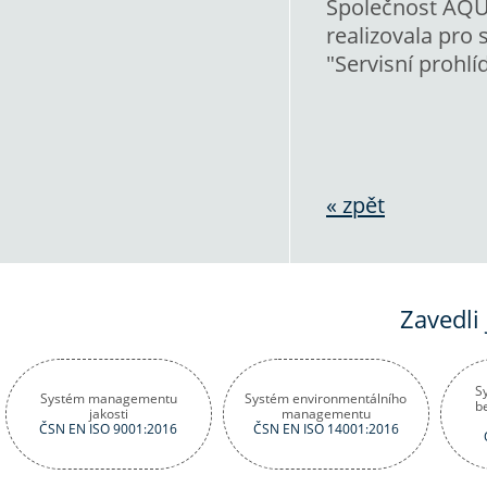
Společnost AQUA
realizovala pro 
"Servisní prohl
« zpět
Zavedli
S
Systém managementu
Systém environmentálního
b
jakosti
managementu
ČSN EN ISO 9001:2016
ČSN EN ISO 14001:2016