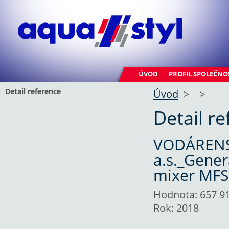
ÚVOD
PROFIL SPOLEČNO
Detail reference
Úvod
>
>
Detail r
VODÁRENS
a.s._Gener
mixer MFSB
Hodnota: 657 91
Rok: 2018