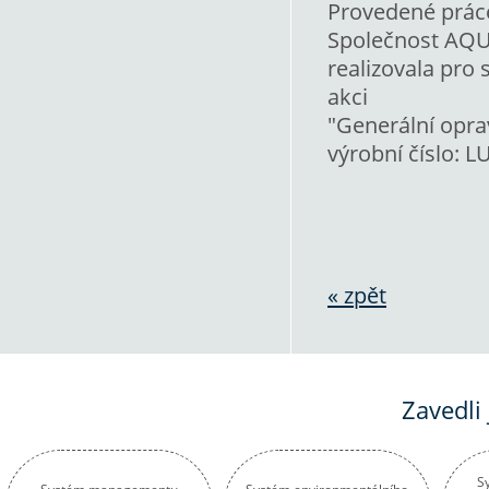
Provedené prác
Společnost AQUA
realizovala pr
akci
"Generální opra
výrobní číslo: 
« zpět
Zavedli
S