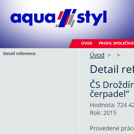
ÚVOD
PROFIL SPOLEČNO
Detail reference
Úvod
>
>
Detail r
ČS Droždín
čerpadel“
Hodnota: 724 42
Rok: 2015
Provedené prác